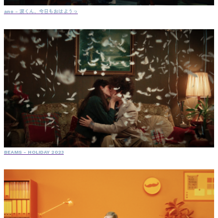
ano - 涙くん、今日もおはようっ
BEAMS - HOLIDAY 2023