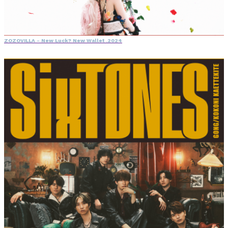
ZOZOVILLA - New Luck? New Wallet .2024