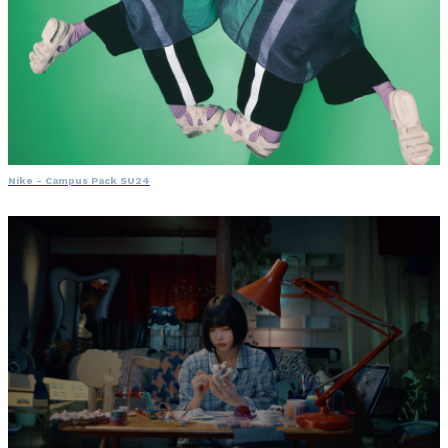
Nike - Campus Pack SU24