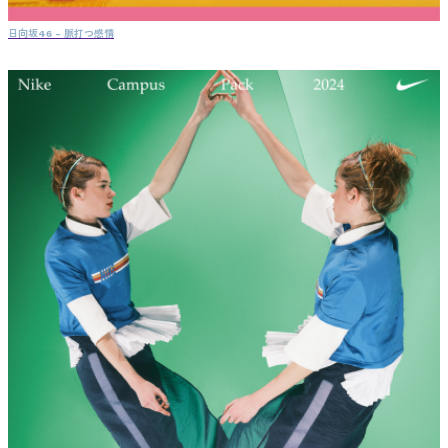
日向坂46 - 脈打つ感情