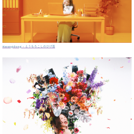
Kwangdong - とうもろこしのひげ茶